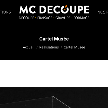
TIONS
NOS R
Cartel Musée
Vous êtes ici :
Accueil
Realisations
Cartel Musée