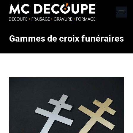
Gammes de croix funéraires
Vous êtes ici :