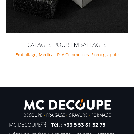
CALAGES POUR EMBALLAGES
Emballage
,
Médical
,
PLV Commerces
,
Scénographie
MC DECOUPE –
Tél. : +33 5 53 81 32 75