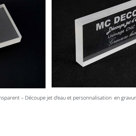
ansparent – Découpe jet d’eau et personnalisation en gravu