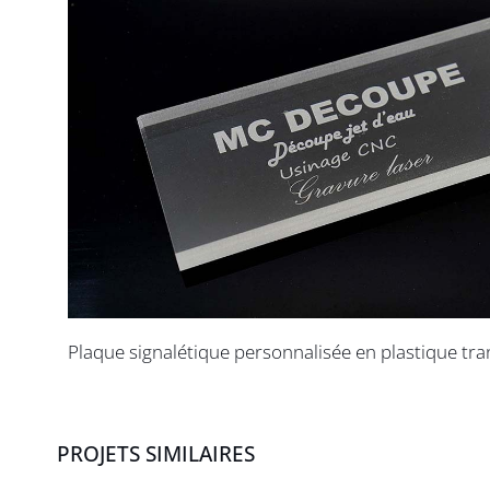
Plaque signalétique personnalisée en plastique tr
PROJETS SIMILAIRES