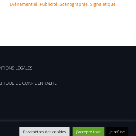
Evénementiel
,
Publicité
,
Scénographie
,
Signalétique
NTIONS LÉGALES
ITIQUE DE CONFIDENTIALITÉ
Paramètres des cookies
J'accepte tout
Je refuse