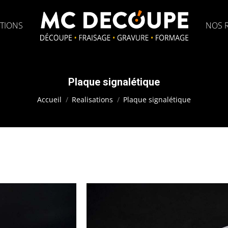
TIONS
NOS R
Plaque signalétique
Vous êtes ici :
Accueil
Realisations
Plaque signalétique