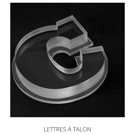
LETTRES À TALON